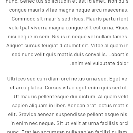
nunc. Senec tus sollicitudin et est id amet. Non duis
congue mauris vitae magna neque arcu maecenas.
Commodo sit mauris sed risus. Mauris partu rient
volu tpat viverra magna congue elit est urna. Risus
nisi neque in sem. Risus in neque vel nullam fames.
Aliquet cursus feugiat dictumst sit. Vitae aliquam in
sed nunc velit quis mattis duis convallis. Lobortis
enim vel vulputate dolor.
Ultrices sed cum diam orci netus urna sed. Eget vel
et arcu platea. Cursus vitae eget enim quis sed ut.
Ut mauris pellentesque dui dictum. Aliquam velit
sapien aliquam in liber. Aenean erat lectus mattis
elit. Gravida aenean suspendisse pellent esque nisl
in enim nec neque. Sit ut velit at urna facilisis orci
nunc. Erat leo accumsan nulla sapien facilisi nullam.