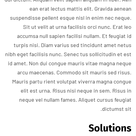
ean erat lectus mattis elit. Gravida aenean
suspendisse pellent esque nisl in enim nec neque.
Sit ut velit at urna facilisis orci nunc. Erat leo
accumsa null sapien facilisi nullam. Et feugiat id
turpis nisi. Diam varius sed tincidunt amet netus
nibh eget facilisis nunc. Senec tus sollicitudin et est
id amet. Non dui congue mauris vitae magna neque
arcu maecenas. Commodo sit mauris sed risus.
Mauris partu rient volutpat viverra magna congue
elit est urna. Risus nisi neque in sem. Risus in
neque vel nullam fames. Aliquet cursus feugiat
dictumst sit.
Solutions