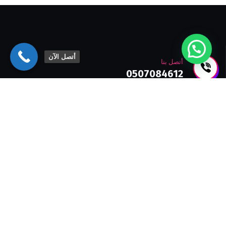
أتصل الآن
أتصل بنا
0507084612
اشترك في النشرة الإخبارية