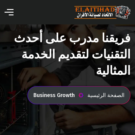
فريقنا مدرب على أحدث
التقنيات لتقديم الخدمة
المثالية
الصفحة الرئيسية
Business Growth