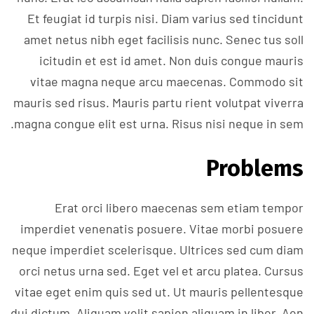
Et feugiat id turpis nisi. Diam varius sed tincidunt
amet netus nibh eget facilisis nunc. Senec tus soll
icitudin et est id amet. Non duis congue mauris
vitae magna neque arcu maecenas. Commodo sit
mauris sed risus. Mauris partu rient volutpat viverra
magna congue elit est urna. Risus nisi neque in sem.
Problems
Erat orci libero maecenas sem etiam tempor
imperdiet venenatis posuere. Vitae morbi posuere
neque imperdiet scelerisque. Ultrices sed cum diam
orci netus urna sed. Eget vel et arcu platea. Cursus
vitae eget enim quis sed ut. Ut mauris pellentesque
dui dictum. Aliquam velit sapien aliquam in liber. Aen