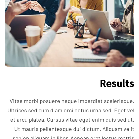
Results
Vitae morbi posuere neque imperdiet scelerisque.
Ultrices sed cum diam orci netus urna sed. Eget vel
et arcu platea. Cursus vitae eget enim quis sed ut.
Ut mauris pellentesque dui dictum. Aliquam velit
sapien aliquam in liber. Aenean erat lectus mattis