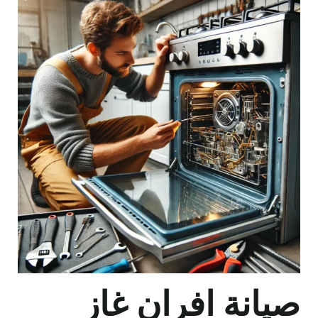
صيانة افران غاز