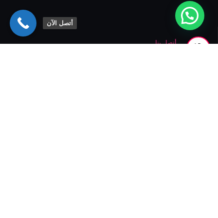
أتصل الآن
أتصل بنا
0507084612
اشترك في النشرة الإخبارية
الاتحاد لصيانة الأفران
هو مركز متخصص في تقديم