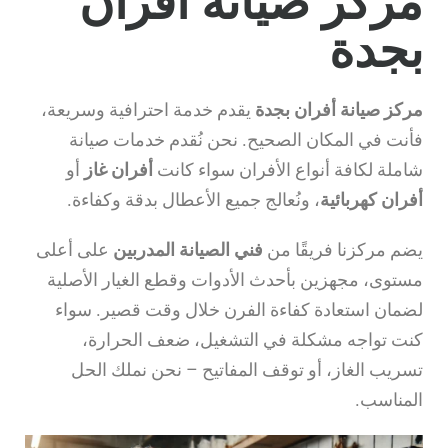
مركز صيانة أفران
بجدة
مركز صيانة أفران بجدة
يقدم خدمة احترافية وسريعة،
فأنت في المكان الصحيح. نحن نُقدم خدمات صيانة
شاملة لكافة أنواع الأفران سواء كانت
أفران غاز
أو
أفران كهربائية
، ونُعالج جميع الأعطال بدقة وكفاءة.
يضم مركزنا فريقًا من
فني الصيانة المدربين
على أعلى
مستوى، مجهزين بأحدث الأدوات وقطع الغيار الأصلية
لضمان استعادة كفاءة الفرن خلال وقت قصير. سواء
كنت تواجه مشكلة في التشغيل، ضعف الحرارة،
تسريب الغاز، أو توقف المفاتيح – نحن نملك الحل
المناسب.