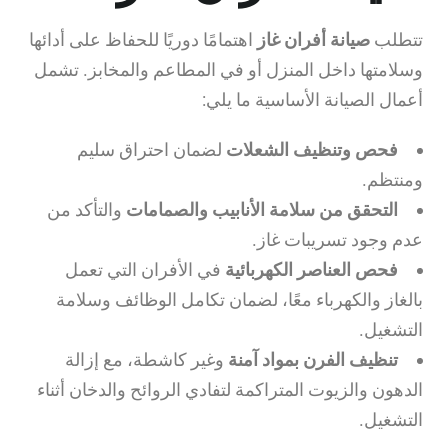
تتطلب
صيانة أفران غاز
اهتمامًا دوريًا للحفاظ على أدائها
وسلامتها داخل المنزل أو في المطاعم والمخابز. تشمل
أعمال الصيانة الأساسية ما يلي:
فحص وتنظيف الشعلات
لضمان احتراق سليم
ومنتظم.
التحقق من سلامة الأنابيب والصمامات
والتأكد من
عدم وجود تسريبات غاز.
فحص العناصر الكهربائية
في الأفران التي تعمل
بالغاز والكهرباء معًا، لضمان تكامل الوظائف وسلامة
التشغيل.
تنظيف الفرن بمواد آمنة
وغير كاشطة، مع إزالة
الدهون والزيوت المتراكمة لتفادي الروائح والدخان أثناء
التشغيل.