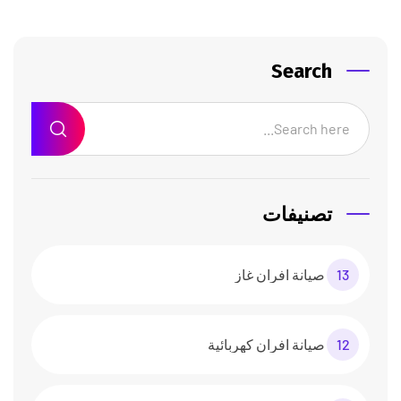
Search
تصنيفات
13
صيانة افران غاز
12
صيانة افران كهربائية