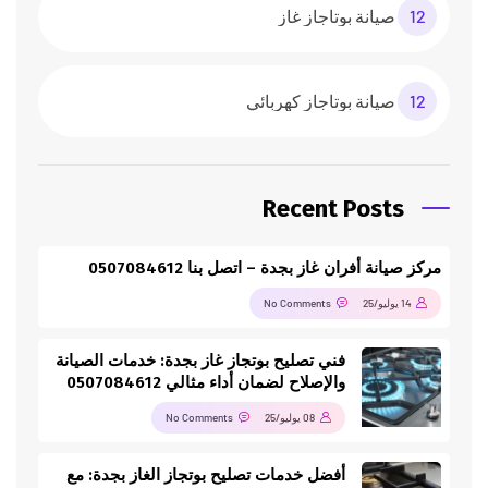
12
صيانة بوتاجاز غاز
12
صيانة بوتاجاز كهربائي
Recent Posts
مركز صيانة أفران غاز بجدة – اتصل بنا 0507084612
14 يوليو/25
No Comments
فني تصليح بوتجاز غاز بجدة: خدمات الصيانة
والإصلاح لضمان أداء مثالي 0507084612
08 يوليو/25
No Comments
أفضل خدمات تصليح بوتجاز الغاز بجدة: مع