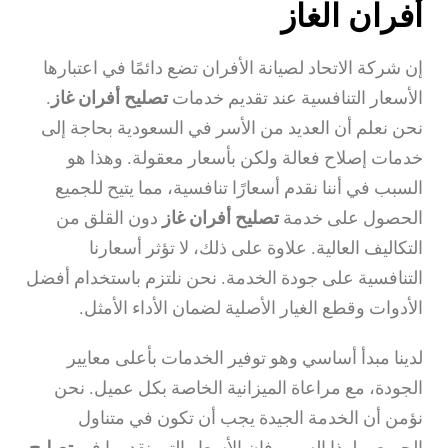
أفران الغاز
إن شركة الاتحاد لصيانة الأفران تضع دائمًا في اعتبارها
الأسعار التنافسية عند تقديم خدمات
تصليح أفران غاز
.
نحن نعلم أن العديد من الأسر في السعودية بحاجة إلى
خدمات إصلاح فعالة ولكن بأسعار معقولة. وهذا هو
السبب في أننا نقدم أسعارًا تنافسية، مما يتيح للجميع
الحصول على خدمة
تصليح أفران غاز
دون القلق من
التكاليف العالية. علاوة على ذلك، لا تؤثر أسعارنا
التنافسية على جودة الخدمة. نحن نلتزم باستخدام أفضل
الأدوات وقطع الغيار الأصلية لضمان الأداء الأمثل.
لدينا مبدأ أساسي وهو توفير الخدمات بأعلى معايير
الجودة، مع مراعاة الميزانية الخاصة بكل عميل. نحن
نؤمن أن الخدمة الجيدة يجب أن تكون في متناول
الجميع، ولهذا السبب فإن الأسعار التي نقدمها في
تصليح