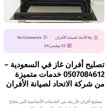
by
الأتحاد لصيانة الأفران
No Comments
22 نوفمبر/24
تصليح أفران غاز في السعودية –
0507084612 خدمات متميزة
من شركة الاتحاد لصيانة الأفران
تصليح أفران غاز يعد من الخدمات الأساسية التي يحتاج