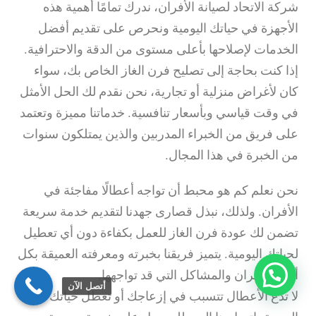
شركة الاتحاد لصيانة الأفران، ندرك تمامًا أهمية هذه
الأجهزة في حياتك اليومية ونحرص على تقديم أفضل
الخدمات لإصلاحها بأعلى مستوى من الدقة والاحترافية.
إذا كنت بحاجة إلى تصليح فرن الغاز الخاص بك، سواء
كان لأغراض منزلية أو تجارية، نحن نقدم لك الحل الأمثل
في وقت قياسي وبأسعار تنافسية. خدماتنا مميزة وتعتمد
على فريق من الخبراء المدربين والذين يمتلكون سنوات
من الخبرة في هذا المجال.
نحن نعلم كم هو محبط أن تواجه أعطالًا مفاجئة في
الأفران. ولذلك، نبذل قصارى جهدنا لتقديم خدمة سريعة
تضمن لك عودة فرن الغاز للعمل بكفاءة دون أي تعطيل
لحياتك اليومية. يتميز فريقنا بخبرته ومعرفته العميقة بكل
أنواع الأفران والمشاكل التي قد تواجهها.
أتصل الآن
لا تدع الأعطال تتسبب في إزعاجك أو تعطل حياتك