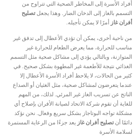
أفراد الأسرة إلى المخاطر الصحية التي تتراوح من
التسمم بالغاز إلى الدخان الضار. وهذا يجعل
تصليح
أفران غاز
أمرًا لا يمكن تأجيله.
من ناحية أخرى، يمكن أن تؤدي الأعطال إلى تدفق غير
مناسب للحرارة، مما يعرض الطعام للحرارة غير
المتوازنة، وبالتالي يؤدي إلى مشاكل صحية مثل التسمم
الغذائي نتيجة للأطعمة غير المطهوة بشكل صحيح. في
كثير من الحالات، لا يلاحظ أفراد الأسرة الأعطال إلا
عندما يتعرضون لمشاكل صحية، مثل الغثيان أو الصداع
الناتج عن تسريب الغاز غير المرئي. لذلك، من المهم
للغاية أن تقوم شركة الاتحاد لصيانة الأفران بإصلاح أي
مشكلة تواجه البوتاجاز بشكل سريع وفعال. نحن نؤكد
دائمًا أن
تصليح أفران غاز
يعد جزءًا من الرعاية المستمرة
لسلامة الأسرة