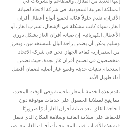
إليها العديد من المنازل والمطاعم والشركات في
المملكة العربية السعودية. في شركة الاتحاد لصيانة
الأفران، نقدم حلولاً فعّالة لجميع أنواع أعطال أفران
الغاز، سواء كانت مشكلة في الإشعال، تسرب الغاز، أو
الأعطال الكهربائية. إن صيانة أفران الغاز بشكل دوري
وسليم يمكن أن يضمن راحة البال للمستخدمين، ويعزز
من استمرارية كفاءة الجهاز. نحن في شركة الاتحاد
متخصصون في تصليح أفران غاز بجدة، حيث نضمن
استخدام تقنيات حديثة وقطع غيار أصلية لضمان أفضل
أداء طويل الأمد.
نقدم هذه الخدمة بأسعار تنافسية وفي الوقت المحدد،
مما يتيح لعملائنا الحصول على خدمات موثوقة دون
الحاجة للقلق. تعد صيانة أفران الغاز أمرًا ضروريًا
للحفاظ على سلامة العائلة وسلامة المكان الذي تعمل
فيه هذه الأفران. فمن المعروف أن أفران الغاز تتعرض