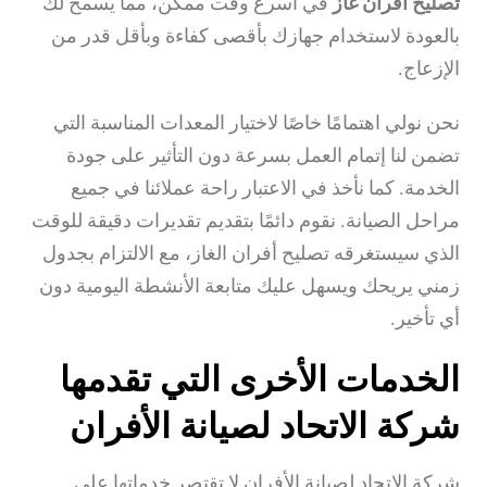
تصليح أفران غاز
في أسرع وقت ممكن، مما يسمح لك
بالعودة لاستخدام جهازك بأقصى كفاءة وبأقل قدر من
الإزعاج.
نحن نولي اهتمامًا خاصًا لاختيار المعدات المناسبة التي
تضمن لنا إتمام العمل بسرعة دون التأثير على جودة
الخدمة. كما نأخذ في الاعتبار راحة عملائنا في جميع
مراحل الصيانة. نقوم دائمًا بتقديم تقديرات دقيقة للوقت
الذي سيستغرقه تصليح أفران الغاز، مع الالتزام بجدول
زمني يريحك ويسهل عليك متابعة الأنشطة اليومية دون
أي تأخير.
الخدمات الأخرى التي تقدمها
شركة الاتحاد لصيانة الأفران
شركة الاتحاد لصيانة الأفران لا تقتصر خدماتها على