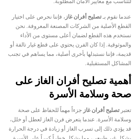
لتتناسب مع معايير الأمان المطلوبة.
عندما نقوم بـ
تصليح أفران غاز
، فإننا نحرص على اختيار
القطع الأصلية من الشركات المصنعة المعروفة. نحن
نستخدم هذه القطع لضمان أعلى مستوى من الأداء
والموثوقية. إذا كان الفرن يحتوي على قطع غيار تالفة أو
قديمة، فإننا نستبدلها بأخرى أصلية، مما يساهم في تجنب
المشاكل المستقبلية.
أهمية تصليح أفران الغاز على
صحة وسلامة الأسرة
تعتبر
تصليح أفران غاز
جزءاً مهماً للحفاظ على صحة
وسلامة الأسرة. عندما يتعرض فرن الغاز لعطل أو خلل،
قد يؤدي ذلك إلى تسرب الغاز أو زيادة في درجة الحرارة
بشكل غير طبيعي، مما يشكل خطراً كبيراً على الأسرة.