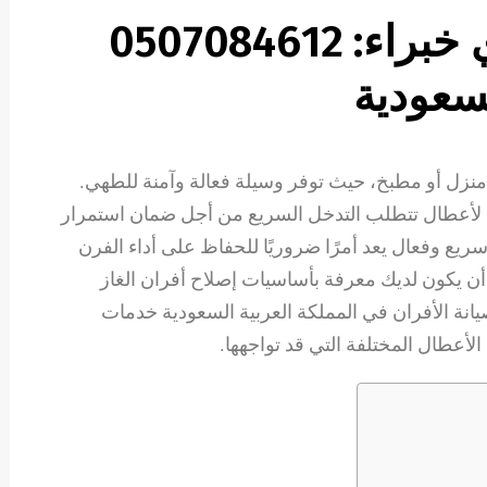
إصلاح أفران الغاز بأيدي خبراء: 0507084612
لسعودية
ي منزل أو مطبخ، حيث توفر وسيلة فعالة وآمنة للطهي.
ن لأعطال تتطلب التدخل السريع من أجل ضمان استمرار
يع وفعال يعد أمرًا ضروريًا للحفاظ على أداء الفرن
ن يكون لديك معرفة بأساسيات إصلاح أفران الغاز
انة الأفران في المملكة العربية السعودية خدمات
الأعطال المختلفة التي قد تواجهها.