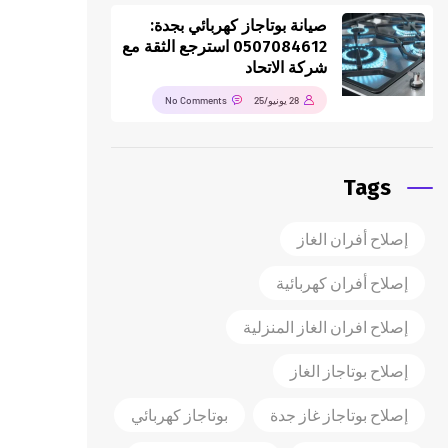
صيانة بوتاجاز كهربائي بجدة:
0507084612 استرجع الثقة مع
شركة الاتحاد
28 يونيو/25
No Comments
Tags
إصلاح أفران الغاز
إصلاح أفران كهربائية
إصلاح افران الغاز المنزلية
إصلاح بوتاجاز الغاز
إصلاح بوتاجاز غاز جدة
بوتاجاز كهربائي