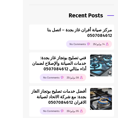
Recent Posts
مركز صيانة أفران غاز بجدة – اتصل بنا
0507084612
14 يوليو/25
No Comments
فني تصليح بوتجاز غاز بجدة:
خدمات الصيانة والإصلاح لضمان
أداء مثالي 0507084612
08 يوليو/25
No Comments
أفضل خدمات تصليح بوتجاز الغاز
بجدة: مع شركة الاتحاد لصيانة
الافران 0507084612
05 يوليو/25
No Comments