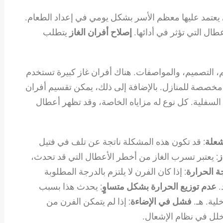
تي يعتمد عليها معظم الأسر بشكل يومي في إعداد الطعام.
ال التي تؤثر في أدائها.
إصلاح أفران الغاز
يتطلب
، التصميم، والمواصفات. هناك أفران غاز كبيرة تستخدم
ة مخصصة للمنازل. بالإضافة إلى ذلك، يمكن تقسيم أفران
ن السفلية. كل نوع له مزاياه الخاصة، وقد تظهر أعطال
شعلة
: قد تكون هذه المشكلة ناتجة عن تلف في فتيل
ز
: يعتبر تسرب الغاز من أخطر الأعطال التي قد تحدث،
ة الحرارة
: إذا كان الفرن لا يلتزم بالدرجة المطلوبة
.
عدم توزيع الحرارة بشكل متساوٍ
: يحدث هذا بسبب
ية. هـ.
فشل في الإضاءة
: إذا لم يتمكن الفرن من
خلل في نظام الإشعال.