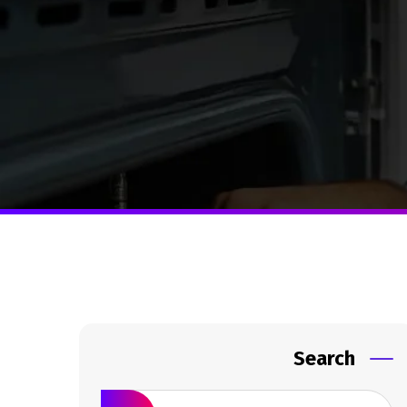
Search