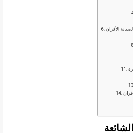
صيانة الأفران
رة
فران
الشائعة