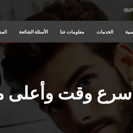
0507
سية
الخدمات
معلومات عنا
الأسئلة الشائعة
المد
بأسرع وقت وأعلى 