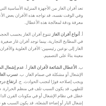
تعد أفران الغاز من الأجهزة المنزلية الأساسية ال
وفي الوقت نفسه، قد تواجه هذه الأفران بعض الأعط
معرفة ودقة لمعالجة هذه الأعطال.
أ.
أنواع أفران الغاز
تتنوع أفران الغاز بحسب الحجم
في المطابخ التجارية، بينما توجد أفران غاز صغير
الغاز إلى نوعين رئيسيين: الأفران العلوية والأفرا
معينة بناءً على التصميم.
ب.
الأعطال الشائعة لأفران الغاز
أ.
عدم إشعال ال
الإشعال أو مشكلة في صمام الغاز. ب.
تسرب الغا
ويجب إصلاحه فورًا لتجنب الحوادث. ج.
ارتفاع درج
للطهي، قد يكون السبب تلف في منظم الحرارة. د
عطل في نظام الإشعال أو في مكونات الفرن الداخل
إشعال النار أو إضاءة الشعلة، قد يكون السبب هو 